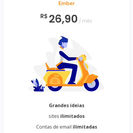
Ember
26,90
R$
/ mês
Grandes ideias
sites
ilimitados
Contas de email
ilimitadas