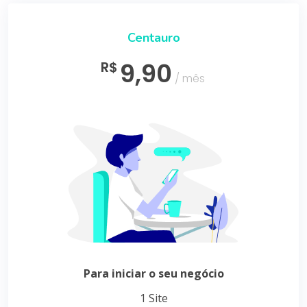
Centauro
9,90
R$
/ mês
Para iniciar o seu negócio
1 Site