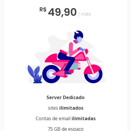
49,90
R$
/ mês
Server Dedicado
sites
ilimitados
Contas de email
ilimitadas
75 GB de espaço