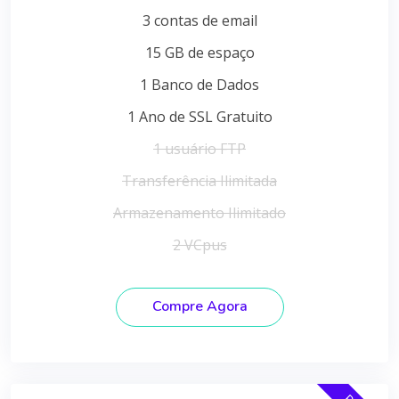
3 contas de email
15 GB de espaço
1 Banco de Dados
1 Ano de SSL Gratuito
1 usuário FTP
Transferência Ilimitada
Armazenamento Ilimitado
2 VCpus
Compre Agora