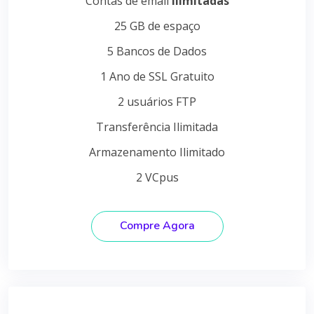
Contas de email
ilimitadas
25 GB de espaço
5 Bancos de Dados
1 Ano de SSL Gratuito
2 usuários FTP
Transferência Ilimitada
Armazenamento Ilimitado
2 VCpus
Compre Agora